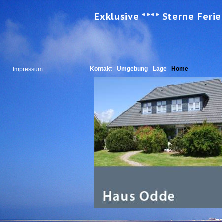
Exklusive **** Sterne Feri
Kontakt
Umgebung
Lage
Home
Impressum