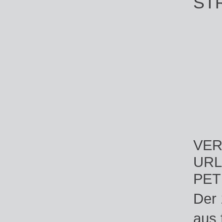
ST
VER
URL
PET
Der 
aus 